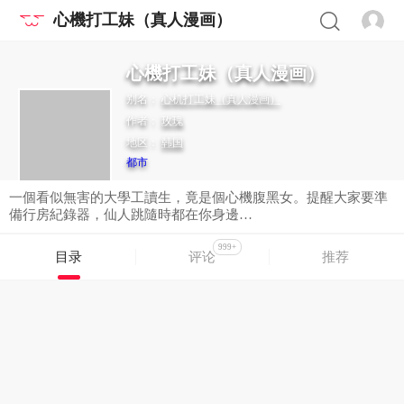
心機打工妹（真人漫画）
心機打工妹（真人漫画）
别名：
心机打工妹（真人漫画）
作者：
玫瑰
地区：
韩国
都市
一個看似無害的大學工讀生，竟是個心機腹黑女。提醒大家要準
備行房紀錄器，仙人跳隨時都在你身邊…
999+
目录
评论
推荐