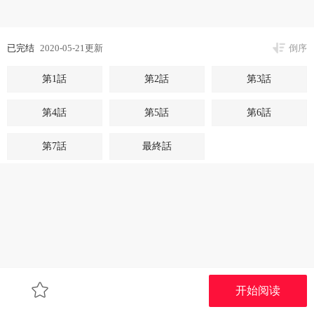
已完结
2020-05-21更新
倒序
第1話
第2話
第3話
第4話
第5話
第6話
第7話
最終話
开始阅读